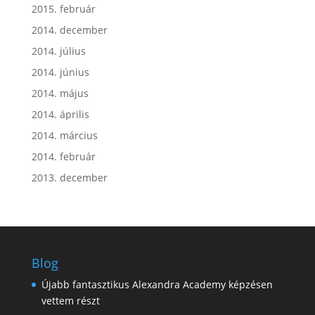
2015. február
2014. december
2014. július
2014. június
2014. május
2014. április
2014. március
2014. február
2013. december
Blog
Újabb fantasztikus Alexandra Academy képzésen
vettem részt