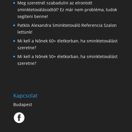
Meg szeretnél szabadulni az elrontott
sminktetoválásodtól? Ez már nem probléma, tudok
segíteni benne!
Patkós Alexandra Sminktetováló Referencia Szalon
lettünk!
Mi kell a Nőnek 60+ életkorban, ha sminktetoválást
szeretne?
Mi kell a Nőnek 50+ életkorban, ha sminktetoválást
szeretne?
Kapcsolat
Budapest