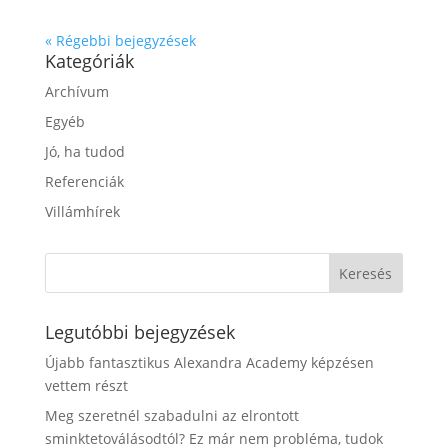
« Régebbi bejegyzések
Kategóriák
Archívum
Egyéb
Jó, ha tudod
Referenciák
Villámhírek
Legutóbbi bejegyzések
Újabb fantasztikus Alexandra Academy képzésen
vettem részt
Meg szeretnél szabadulni az elrontott
sminktetoválásodtól? Ez már nem probléma, tudok