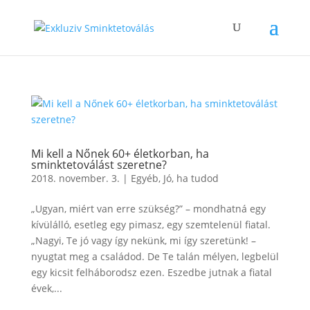
Mi kell a Nőnek 60+ életkorban, ha
sminktetoválást szeretne?
2018. november. 3.
|
Egyéb
,
Jó, ha tudod
„Ugyan, miért van erre szükség?” – mondhatná egy
kívülálló, esetleg egy pimasz, egy szemtelenül fiatal.
„Nagyi, Te jó vagy így nekünk, mi így szeretünk! –
nyugtat meg a családod. De Te talán mélyen, legbelül
egy kicsit felháborodsz ezen. Eszedbe jutnak a fiatal
évek,...