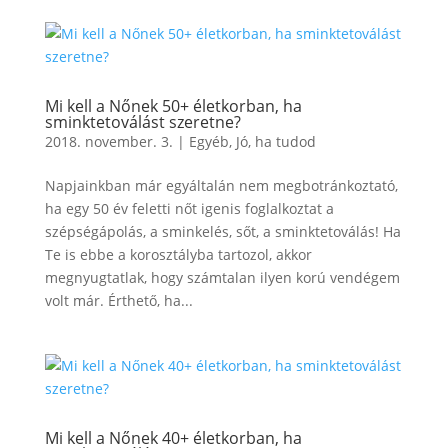
Mi kell a Nőnek 50+ életkorban, ha
sminktetoválást szeretne?
2018. november. 3.
|
Egyéb
,
Jó, ha tudod
Napjainkban már egyáltalán nem megbotránkoztató,
ha egy 50 év feletti nőt igenis foglalkoztat a
szépségápolás, a sminkelés, sőt, a sminktetoválás! Ha
Te is ebbe a korosztályba tartozol, akkor
megnyugtatlak, hogy számtalan ilyen korú vendégem
volt már. Érthető, ha...
Mi kell a Nőnek 40+ életkorban, ha