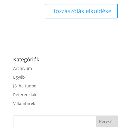
Kategóriák
Archívum
Egyéb
Jó, ha tudod
Referenciák
Villámhírek