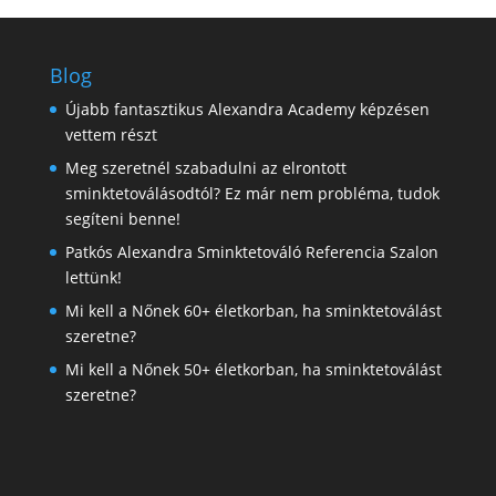
Blog
Újabb fantasztikus Alexandra Academy képzésen
vettem részt
Meg szeretnél szabadulni az elrontott
sminktetoválásodtól? Ez már nem probléma, tudok
segíteni benne!
Patkós Alexandra Sminktetováló Referencia Szalon
lettünk!
Mi kell a Nőnek 60+ életkorban, ha sminktetoválást
szeretne?
Mi kell a Nőnek 50+ életkorban, ha sminktetoválást
szeretne?