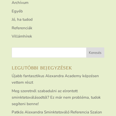
Archívum
Egyéb
Jó, ha tudod
Referenciák
Villámhírek
LEGUTÓBBI BEJEGYZÉSEK
Újabb fantasztikus Alexandra Academy képzésen
vettem részt
Meg szeretnél szabadulni az elrontott
sminktetoválásodtól? Ez már nem probléma, tudok
segíteni benne!
Patkós Alexandra Sminktetováló Referencia Szalon