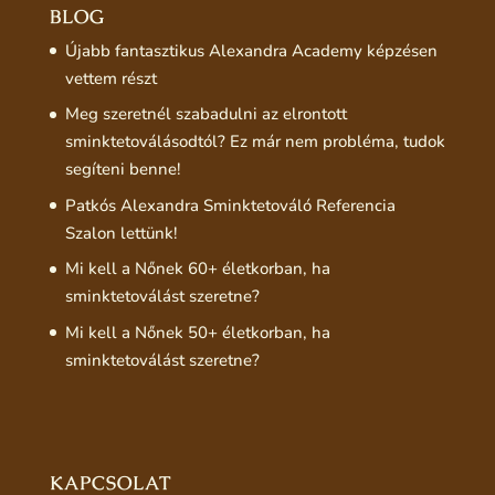
BLOG
Újabb fantasztikus Alexandra Academy képzésen
vettem részt
Meg szeretnél szabadulni az elrontott
sminktetoválásodtól? Ez már nem probléma, tudok
segíteni benne!
Patkós Alexandra Sminktetováló Referencia
Szalon lettünk!
Mi kell a Nőnek 60+ életkorban, ha
sminktetoválást szeretne?
Mi kell a Nőnek 50+ életkorban, ha
sminktetoválást szeretne?
KAPCSOLAT