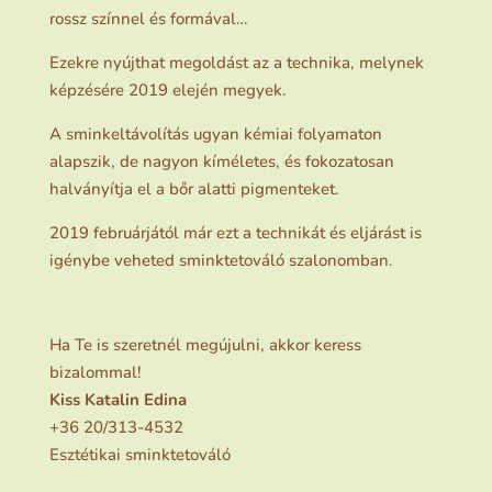
rossz színnel és formával…
Ezekre nyújthat megoldást az a technika, melynek
képzésére 2019 elején megyek.
A sminkeltávolítás ugyan kémiai folyamaton
alapszik, de nagyon kíméletes, és fokozatosan
halványítja el a bőr alatti pigmenteket.
2019 februárjától már ezt a technikát és eljárást is
igénybe veheted sminktetováló szalonomban.
Ha Te is szeretnél megújulni, akkor keress
bizalommal!
Kiss Katalin Edina
+36 20/313-4532
Esztétikai sminktetováló