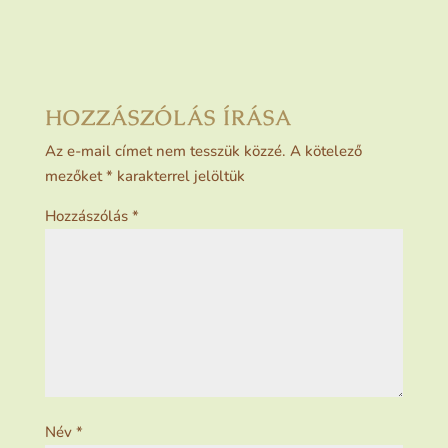
HOZZÁSZÓLÁS ÍRÁSA
Az e-mail címet nem tesszük közzé.
A kötelező
mezőket
*
karakterrel jelöltük
Hozzászólás
*
Név
*