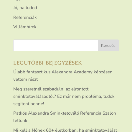
Jó, ha tudod
Referenciák
Villámhírek
LEGUTÓBBI BEJEGYZÉSEK
Újabb fantasztikus Alexandra Academy képzésen
vettem részt
Meg szeretnél szabadulni az elrontott
sminktetoválásodtól? Ez már nem probléma, tudok
segíteni benne!
Patkós Alexandra Sminktetováló Referencia Szalon
lettünk!
Mi kell a Nőnek 60+ életkorban, ha sminktetoválást