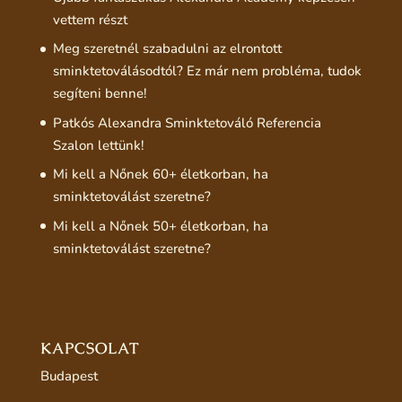
vettem részt
Meg szeretnél szabadulni az elrontott
sminktetoválásodtól? Ez már nem probléma, tudok
segíteni benne!
Patkós Alexandra Sminktetováló Referencia
Szalon lettünk!
Mi kell a Nőnek 60+ életkorban, ha
sminktetoválást szeretne?
Mi kell a Nőnek 50+ életkorban, ha
sminktetoválást szeretne?
KAPCSOLAT
Budapest