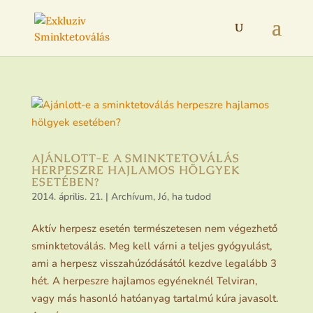
AJÁNLOTT-E A SMINKTETOVÁLÁS
HERPESZRE HAJLAMOS HÖLGYEK
ESETÉBEN?
2014. április. 21.
|
Archívum
,
Jó, ha tudod
Aktív herpesz esetén természetesen nem végezhető
sminktetoválás. Meg kell várni a teljes gyógyulást,
ami a herpesz visszahúzódásától kezdve legalább 3
hét. A herpeszre hajlamos egyéneknél Telviran,
vagy más hasonló hatóanyag tartalmú kúra javasolt.