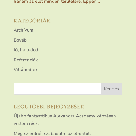
hanem az élet minden területére. Éppen...
KATEGÓRIÁK
Archívum
Egyéb
Jó, ha tudod
Referenciák
Villámhírek
LEGUTÓBBI BEJEGYZÉSEK
Újabb fantasztikus Alexandra Academy képzésen
vettem részt
Meg szeretnél szabadulni az elrontott