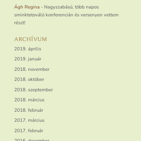
Ágh Regina
-
Nagyszabású, több napos
sminktetováló konferencián és versenyen vettem
részt!
ARCHÍVUM
2019. április
2019. január
2018. november
2018. október
2018. szeptember
2018. március
2018. február
2017. március
2017. február
2016. december