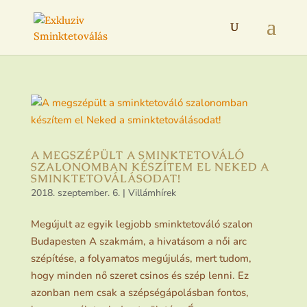
A MEGSZÉPÜLT A SMINKTETOVÁLÓ
SZALONOMBAN KÉSZÍTEM EL NEKED A
SMINKTETOVÁLÁSODAT!
2018. szeptember. 6.
|
Villámhírek
Megújult az egyik legjobb sminktetováló szalon
Budapesten A szakmám, a hivatásom a női arc
szépítése, a folyamatos megújulás, mert tudom,
hogy minden nő szeret csinos és szép lenni. Ez
azonban nem csak a szépségápolásban fontos,