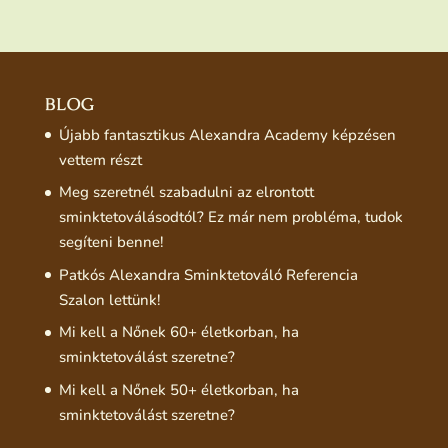
BLOG
Újabb fantasztikus Alexandra Academy képzésen
vettem részt
Meg szeretnél szabadulni az elrontott
sminktetoválásodtól? Ez már nem probléma, tudok
segíteni benne!
Patkós Alexandra Sminktetováló Referencia
Szalon lettünk!
Mi kell a Nőnek 60+ életkorban, ha
sminktetoválást szeretne?
Mi kell a Nőnek 50+ életkorban, ha
sminktetoválást szeretne?