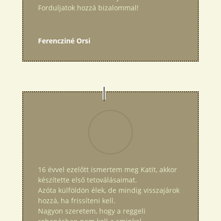
Forduljatok hozzá bizalommal!
Ferencziné Orsi
16 évvel ezelőtt ismertem meg Katit, akkor
készítette első tetoválásaimat.
Azóta külföldön élek, de mindig visszajárok
hozzá, ha frissíteni kell.
Nagyon szeretem, hogy a reggeli