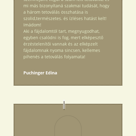
mi más bizonyítaná szakmai tudását, hogy
a három tetoválás összhatása is
szolid,természetes. és ízléses hatást kelt!
Imádom!
Aki a fájdalomtól tart, megnyugodhat,
egyben csalódni is fog, mert elképesztő
érzéstelenítői vannak és az elképzelt
fájdalomnak nyoma sincsen, kellemes
pihenés a tetoválás folyamata!
Puchinger Edina