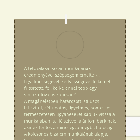
A tetoválásai során munkájának
eredményével szépségem emelte ki,
figyelmességével, kedvességével lelkemet
frissítette fel, kell-e ennél több egy
sminktetoválás kapcsán?
A magánéletben határozott, stílusos,
letisztult, céltudatos, figyelmes, pontos, és
természetesen ugyanezeket kapjuk vissza a
munkájában is. Jó szívvel ajánlom bárkinek,
akinek fontos a minőség, a megbízhatóság.
A kölcsönös bizalom munkájának alapja,