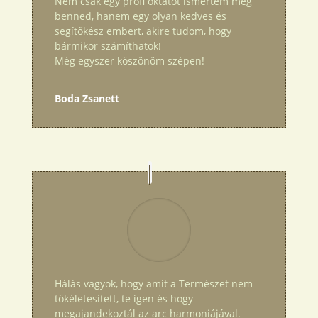
Nem csak egy profi oktatót ismertem meg
benned, hanem egy olyan kedves és
segítőkész embert, akire tudom, hogy
bármikor számíthatok!
Még egyszer köszönöm szépen!
Boda Zsanett
Hálás vagyok, hogy amit a Természet nem
tökéletesített, te igen és hogy
megajandekoztál az arc harmoniájával.