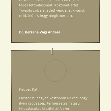
teljes tetoválásomat. Köszönet érte!
További sok elégedett vendéget kívánok
neki, örülök, hogy megismertem.
Dr. Berzéné Vági Andrea
Kedves Kati!
Először is, nagyon köszönöm Neked, hogy
ilyen csodaszép, természetes hatású
tetoválásokat készítettél Nekem.