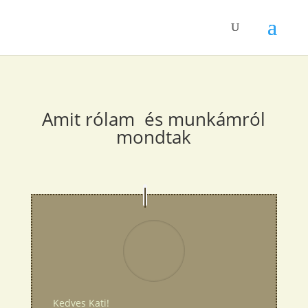
Amit rólam és munkámról
mondtak
Kedves Kati!