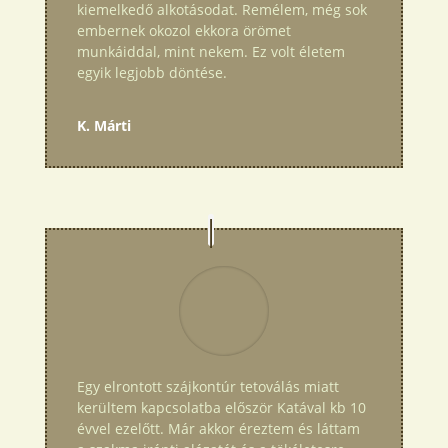
kiemelkedő alkotásodat. Remélem, még sok
embernek okozol ekkora örömet
munkáiddal, mint nekem. Ez volt életem
egyik legjobb döntése.
K. Márti
Egy elrontott szájkontúr tetoválás miatt
kerültem kapcsolatba először Katával kb 10
évvel ezelőtt. Már akkor éreztem és láttam