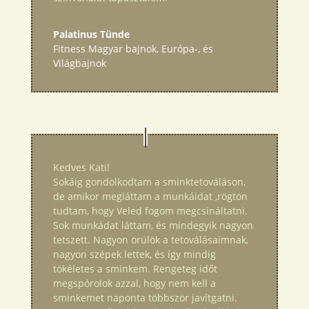
Palatinus Tünde
Fitness Magyar bajnok, Európa-, és
Világbajnok
Kedves Kati!
Sokáig gondolkodtam a sminktetováláson,
de amikor megláttam a munkáidat ,rögtön
tudtam, hogy Veled fogom megcsináltatni.
Sok munkádat láttam, és mindegyik nagyon
tetszett. Nagyon örülök a tetoválásaimnak,
nagyon szépek lettek, és így mindig
tökéletes a sminkem. Rengeteg időt
megspórolok azzal, hogy nem kell a
sminkemet naponta többször javítgatni.