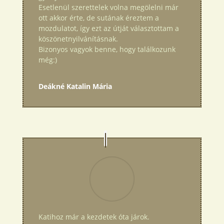
Esetlenül szerettelek volna megölelni már
ott akkor érte, de sutának éreztem a
mozdulatot, így ezt az útját választottam a
köszönetnyilvánításnak.
Bizonyos vagyok benne, hogy találkozunk
még:)
Deákné Katalin Mária
Katihoz már a kezdetek óta járok.