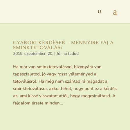
GYAKORI KÉRDÉSEK – MENNYIRE FÁJ A
SMINKTETOVÁLÁS?
2015. szeptember. 20.
|
Jó, ha tudod
Ha már van sminktetoválásod, bizonyára van
tapasztalatod, jó vagy rossz véleményed a
tetoválásról. Ha még nem szántad rá magadat a
sminktetoválásra, akkor lehet, hogy pont ez a kérdés
az, ami kissé visszatart attól, hogy megcsináltasd. A
fájdalom érzete minden...