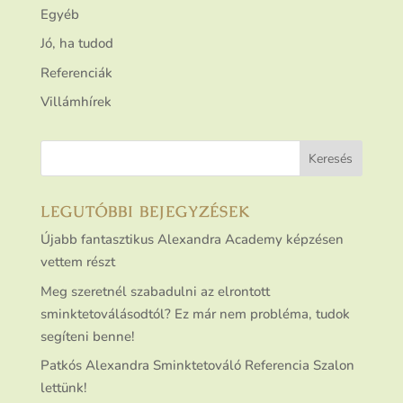
Egyéb
Jó, ha tudod
Referenciák
Villámhírek
LEGUTÓBBI BEJEGYZÉSEK
Újabb fantasztikus Alexandra Academy képzésen
vettem részt
Meg szeretnél szabadulni az elrontott
sminktetoválásodtól? Ez már nem probléma, tudok
segíteni benne!
Patkós Alexandra Sminktetováló Referencia Szalon
lettünk!