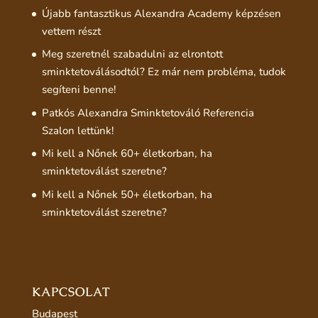
Újabb fantasztikus Alexandra Academy képzésen
vettem részt
Meg szeretnél szabadulni az elrontott
sminktetoválásodtól? Ez már nem probléma, tudok
segíteni benne!
Patkós Alexandra Sminktetováló Referencia
Szalon lettünk!
Mi kell a Nőnek 60+ életkorban, ha
sminktetoválást szeretne?
Mi kell a Nőnek 50+ életkorban, ha
sminktetoválást szeretne?
KAPCSOLAT
Budapest