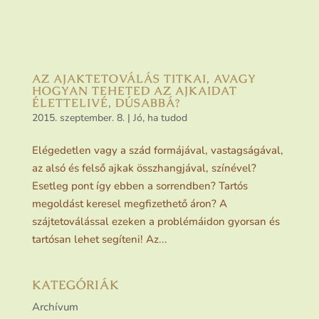
AZ AJAKTETOVÁLÁS TITKAI, AVAGY
HOGYAN TEHETED AZ AJKAIDAT
ÉLETTELIVÉ, DÚSABBÁ?
2015. szeptember. 8.
|
Jó, ha tudod
Elégedetlen vagy a szád formájával, vastagságával,
az alsó és felső ajkak összhangjával, színével?
Esetleg pont így ebben a sorrendben? Tartós
megoldást keresel megfizethető áron? A
szájtetoválással ezeken a problémáidon gyorsan és
tartósan lehet segíteni! Az...
KATEGÓRIÁK
Archívum