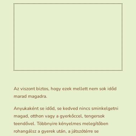
Az viszont biztos, hogy ezek mellett nem sok időd
marad magadra.
Anyukaként se időd, se kedved nincs sminkelgetni
magad, otthon vagy a gyerkőccel, tengersok
teendővel. Többnyire kényelmes melegítőben
rohangálsz a gyerek után, a játszótérre se