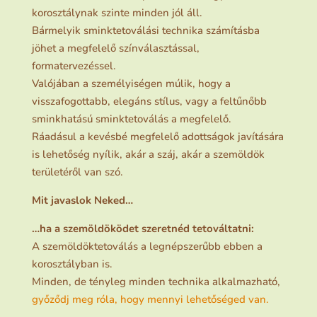
korosztálynak szinte minden jól áll.
Bármelyik sminktetoválási technika számításba
jöhet a megfelelő színválasztással,
formatervezéssel.
Valójában a személyiségen múlik, hogy a
visszafogottabb, elegáns stílus, vagy a feltűnőbb
sminkhatású sminktetoválás a megfelelő.
Ráadásul a kevésbé megfelelő adottságok javítására
is lehetőség nyílik, akár a száj, akár a szemöldök
területéről van szó.
Mit javaslok Neked…
…ha a szemöldöködet szeretnéd tetováltatni:
A szemöldöktetoválás a legnépszerűbb ebben a
korosztályban is.
Minden, de tényleg minden technika alkalmazható,
győződj meg róla, hogy mennyi lehetőséged van.