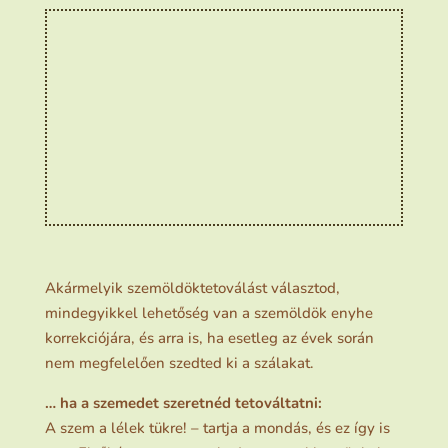
Akármelyik szemöldöktetoválást választod,
mindegyikkel lehetőség van a szemöldök enyhe
korrekciójára, és arra is, ha esetleg az évek során
nem megfelelően szedted ki a szálakat.
… ha a szemedet szeretnéd tetováltatni:
A szem a lélek tükre! – tartja a mondás, és ez így is