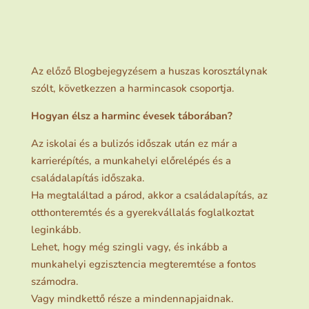
Az előző Blogbejegyzésem a huszas korosztálynak
szólt, következzen a harmincasok csoportja.
Hogyan élsz a harminc évesek táborában?
Az iskolai és a bulizós időszak után ez már a
karrierépítés, a munkahelyi előrelépés és a
családalapítás időszaka.
Ha megtaláltad a párod, akkor a családalapítás, az
otthonteremtés és a gyerekvállalás foglalkoztat
leginkább.
Lehet, hogy még szingli vagy, és inkább a
munkahelyi egzisztencia megteremtése a fontos
számodra.
Vagy mindkettő része a mindennapjaidnak.