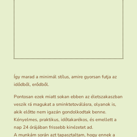
Így marad a minimál stílus, amire gyorsan futja az
idődből, erődből.
Pontosan ezek miatt sokan ebben az életszakaszban
veszik rá magukat a sminktetoválásra, olyanok is,
akik előtte nem igazán gondolkodtak benne.
Kényelmes, praktikus, időtakarékos, és emellett a
nap 24 órájában frissebb kinézetet ad.
A munkám során azt tapasztaltam, hogy ennek a