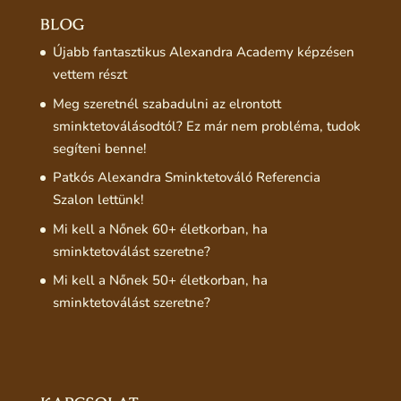
BLOG
Újabb fantasztikus Alexandra Academy képzésen
vettem részt
Meg szeretnél szabadulni az elrontott
sminktetoválásodtól? Ez már nem probléma, tudok
segíteni benne!
Patkós Alexandra Sminktetováló Referencia
Szalon lettünk!
Mi kell a Nőnek 60+ életkorban, ha
sminktetoválást szeretne?
Mi kell a Nőnek 50+ életkorban, ha
sminktetoválást szeretne?