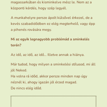
magassarkúban és kisminkelve mész le. Nem az a
központi kérdés, hogy szép legyél.
A munkahelyre persze ápolt külsővel érkezel, de a
kevés szabadidődben ez elég megterhelő, vagy épp
a pihenés rovására megy.
Mi az egyik legnagyobb problémád a sminkelés
terén?
Az idő, az idő, az idő… Illetve annak a hiánya.
Már tudod, hogy milyen a sminkelési stílusod, mi áll
jól Neked.
Ha volna rá időd, akkor persze minden nap úgy
néznél ki, ahogy igazán jól érzed magad.
De nincs elég időd.