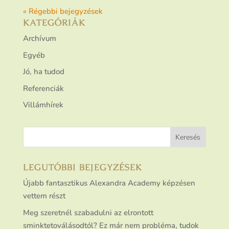
« Régebbi bejegyzések
KATEGÓRIÁK
Archívum
Egyéb
Jó, ha tudod
Referenciák
Villámhírek
LEGUTÓBBI BEJEGYZÉSEK
Újabb fantasztikus Alexandra Academy képzésen
vettem részt
Meg szeretnél szabadulni az elrontott
sminktetoválásodtól? Ez már nem probléma, tudok