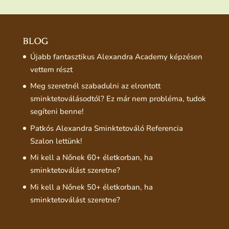
BLOG
Újabb fantasztikus Alexandra Academy képzésen
vettem részt
Meg szeretnél szabadulni az elrontott
sminktetoválásodtól? Ez már nem probléma, tudok
segíteni benne!
Patkós Alexandra Sminktetováló Referencia
Szalon lettünk!
Mi kell a Nőnek 60+ életkorban, ha
sminktetoválást szeretne?
Mi kell a Nőnek 50+ életkorban, ha
sminktetoválást szeretne?