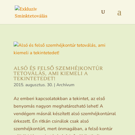
ALSÓ ÉS FELSŐ SZEMHÉJKONTÚR
TETOVÁLÁS, AMI KIEMELI A
TEKINTETEDET!
2015. augusztus. 30.
|
Archívum
Az emberi kapcsolatokban a tekintet, az első
benyomás nagyon meghatározható lehet! A
vendégem másnál készített alsó szemhéjkontúrral
érkezett. Én ritkán csinálok csak alsó
szemhéjkontúrt, mert önmagában, a felső kontúr