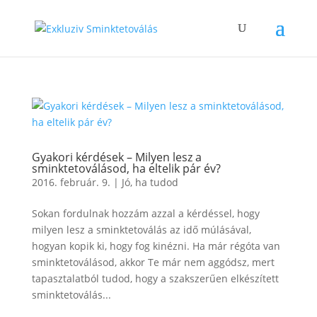
Gyakori kérdések – Milyen lesz a
sminktetoválásod, ha eltelik pár év?
2016. február. 9.
|
Jó, ha tudod
Sokan fordulnak hozzám azzal a kérdéssel, hogy
milyen lesz a sminktetoválás az idő múlásával,
hogyan kopik ki, hogy fog kinézni. Ha már régóta van
sminktetoválásod, akkor Te már nem aggódsz, mert
tapasztalatból tudod, hogy a szakszerűen elkészített
sminktetoválás...