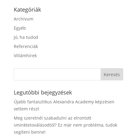
Kategóriák
Archívum
Egyéb
Jó, ha tudod
Referenciák
Villámhírek
Legutóbbi bejegyzések
Újabb fantasztikus Alexandra Academy képzésen
vettem részt
Meg szeretnél szabadulni az elrontott
sminktetoválásodtól? Ez már nem probléma, tudok
segíteni benne!