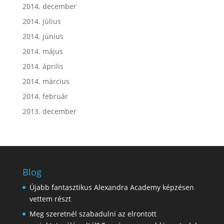
2014. december
2014. július
2014. június
2014. május
2014. április
2014. március
2014. február
2013. december
Blog
Újabb fantasztikus Alexandra Academy képzésen
vettem részt
Meg szeretnél szabadulni az elrontott