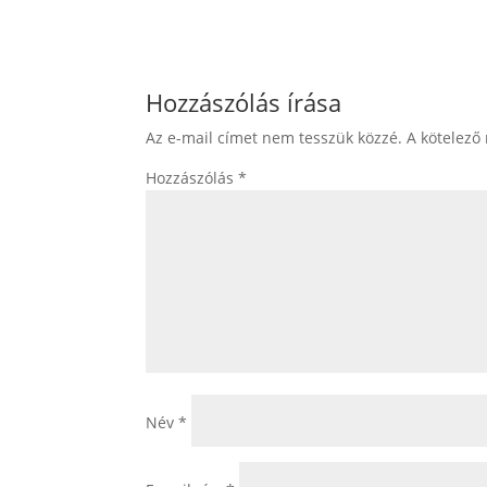
Hozzászólás írása
Az e-mail címet nem tesszük közzé.
A kötelező
Hozzászólás
*
Név
*