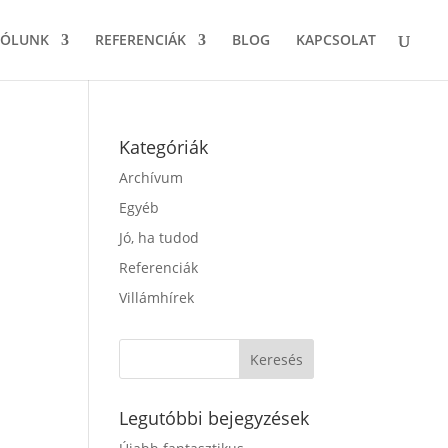
RÓLUNK
REFERENCIÁK
BLOG
KAPCSOLAT
Kategóriák
Archívum
Egyéb
Jó, ha tudod
Referenciák
Villámhírek
Legutóbbi bejegyzések