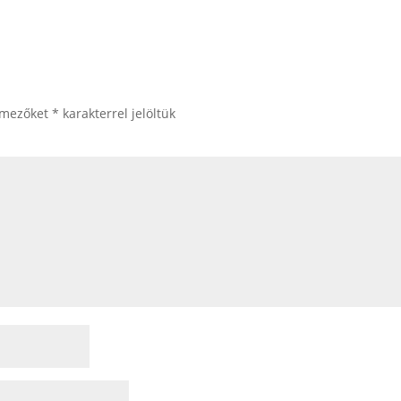
 mezőket
*
karakterrel jelöltük