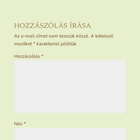
HOZZÁSZÓLÁS ÍRÁSA
Az e-mail címet nem tesszük közzé.
A kötelező
mezőket
*
karakterrel jelöltük
Hozzászólás
*
Név
*