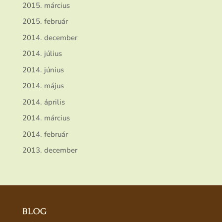
2015. március
2015. február
2014. december
2014. július
2014. június
2014. május
2014. április
2014. március
2014. február
2013. december
BLOG