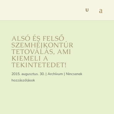
ALSÓ ÉS FELSŐ
SZEMHÉJKONTÚR
TETOVÁLÁS, AMI
KIEMELI A
TEKINTETEDET!
2015. augusztus. 30.
|
Archívum
|
Nincsenek
hozzászólások