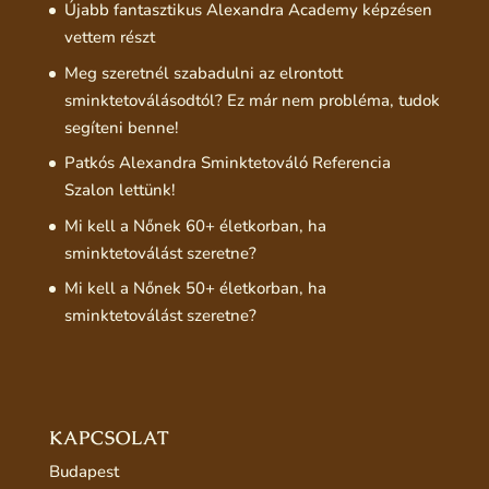
Újabb fantasztikus Alexandra Academy képzésen
vettem részt
Meg szeretnél szabadulni az elrontott
sminktetoválásodtól? Ez már nem probléma, tudok
segíteni benne!
Patkós Alexandra Sminktetováló Referencia
Szalon lettünk!
Mi kell a Nőnek 60+ életkorban, ha
sminktetoválást szeretne?
Mi kell a Nőnek 50+ életkorban, ha
sminktetoválást szeretne?
KAPCSOLAT
Budapest