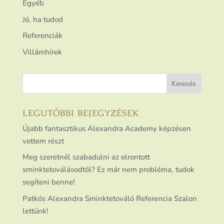
Egyéb
Jó, ha tudod
Referenciák
Villámhírek
LEGUTÓBBI BEJEGYZÉSEK
Újabb fantasztikus Alexandra Academy képzésen
vettem részt
Meg szeretnél szabadulni az elrontott
sminktetoválásodtól? Ez már nem probléma, tudok
segíteni benne!
Patkós Alexandra Sminktetováló Referencia Szalon
lettünk!