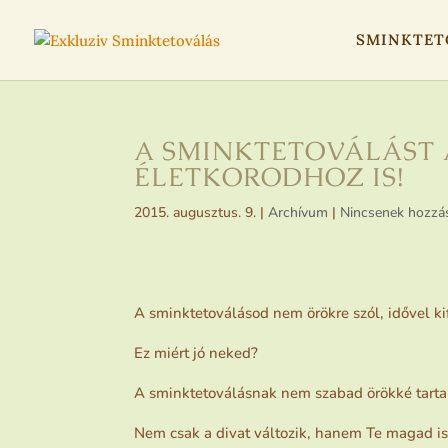
SMINKTET
A SMINKTETOVÁLÁST
ÉLETKORODHOZ IS!
2015. augusztus. 9.
|
Archívum
|
Nincsenek hozzá
A sminktetoválásod nem örökre szól, idővel ki
Ez miért jó neked?
A sminktetoválásnak nem szabad örökké tarta
Nem csak a divat változik, hanem Te magad is,