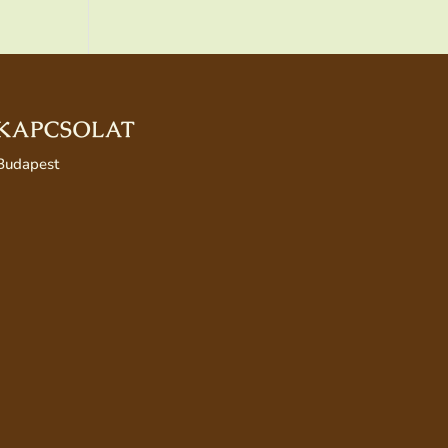
KAPCSOLAT
Budapest