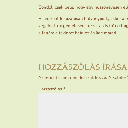
Gondolj csak bele, hogy egy huszonévesen el
Ha viszont fokozatosan halványodik, akkor a fr
végeinek megemelésére, ezzel a kis trükkel úg
ellenére a tekintet fiatalos és üde marad!
HOZZÁSZÓLÁS ÍRÁSA
Az e-mail címet nem tesszük közzé.
A kötelez
Hozzászólás
*