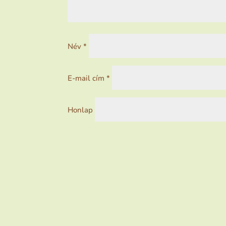
Név
*
E-mail cím
*
Honlap