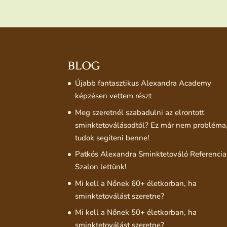
BLOG
Újabb fantasztikus Alexandra Academy
képzésen vettem részt
Meg szeretnél szabadulni az elrontott
sminktetoválásodtól? Ez már nem probléma
tudok segíteni benne!
Patkós Alexandra Sminktetováló Referencia
Szalon lettünk!
Mi kell a Nőnek 60+ életkorban, ha
sminktetoválást szeretne?
Mi kell a Nőnek 50+ életkorban, ha
sminktetoválást szeretne?