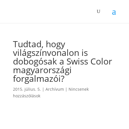
Tudtad, hogy
világszínvonalon is
dobogósak a Swiss Color
magyarországi
forgalmazói?
2015. július. 5.
|
Archívum
|
Nincsenek
hozzászólások