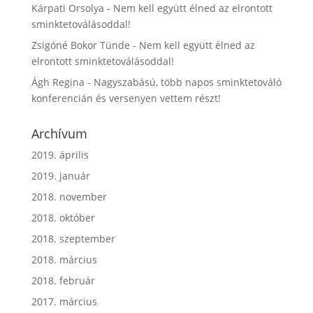
Kárpati Orsolya
-
Nem kell együtt élned az elrontott
sminktetoválásoddal!
Zsigóné Bokor Tünde
-
Nem kell együtt élned az
elrontott sminktetoválásoddal!
Ágh Regina
-
Nagyszabású, több napos sminktetováló
konferencián és versenyen vettem részt!
Archívum
2019. április
2019. január
2018. november
2018. október
2018. szeptember
2018. március
2018. február
2017. március