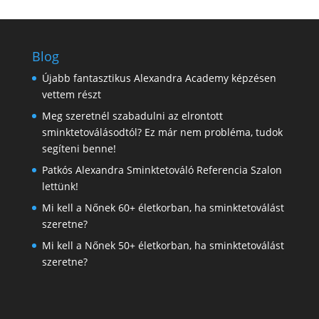
Blog
Újabb fantasztikus Alexandra Academy képzésen
vettem részt
Meg szeretnél szabadulni az elrontott
sminktetoválásodtól? Ez már nem probléma, tudok
segíteni benne!
Patkós Alexandra Sminktetováló Referencia Szalon
lettünk!
Mi kell a Nőnek 60+ életkorban, ha sminktetoválást
szeretne?
Mi kell a Nőnek 50+ életkorban, ha sminktetoválást
szeretne?