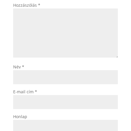
Hozzászólás
*
Név
*
E-mail cím
*
Honlap