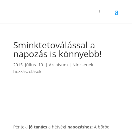
Sminktetoválással a
napozás is könnyebb!
2015. július. 10.
|
Archívum
|
Nincsenek
hozzászólások
Pénteki
jó tanács
a hétvégi
napozáshoz
: A bőröd