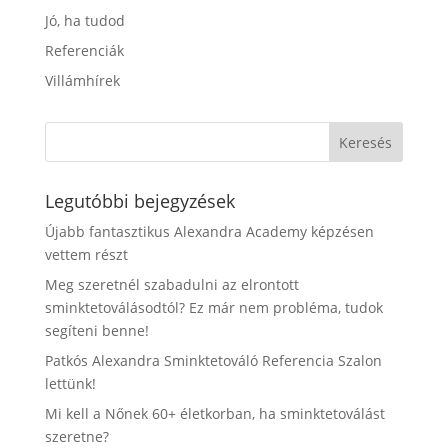
Jó, ha tudod
Referenciák
Villámhírek
Legutóbbi bejegyzések
Újabb fantasztikus Alexandra Academy képzésen
vettem részt
Meg szeretnél szabadulni az elrontott
sminktetoválásodtól? Ez már nem probléma, tudok
segíteni benne!
Patkós Alexandra Sminktetováló Referencia Szalon
lettünk!
Mi kell a Nőnek 60+ életkorban, ha sminktetoválást
szeretne?