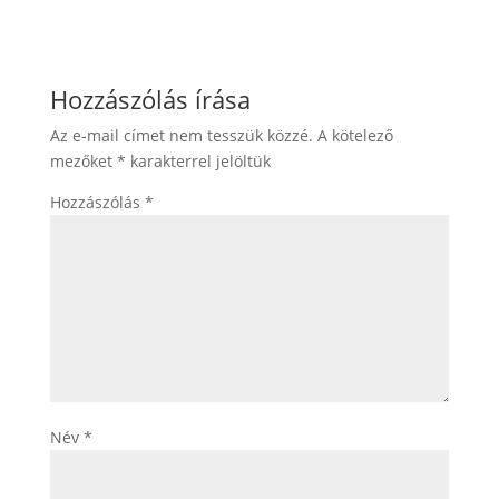
Hozzászólás írása
Az e-mail címet nem tesszük közzé.
A kötelező
mezőket
*
karakterrel jelöltük
Hozzászólás
*
Név
*