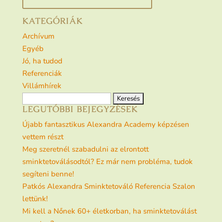
KATEGÓRIÁK
Archívum
Egyéb
Jó, ha tudod
Referenciák
Villámhírek
Keresés:
LEGUTÓBBI BEJEGYZÉSEK
Újabb fantasztikus Alexandra Academy képzésen
vettem részt
Meg szeretnél szabadulni az elrontott
sminktetoválásodtól? Ez már nem probléma, tudok
segíteni benne!
Patkós Alexandra Sminktetováló Referencia Szalon
lettünk!
Mi kell a Nőnek 60+ életkorban, ha sminktetoválást