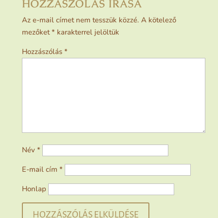
HOZZÁSZÓLÁS ÍRÁSA
Az e-mail címet nem tesszük közzé.
A kötelező
mezőket
*
karakterrel jelöltük
Hozzászólás
*
Név
*
E-mail cím
*
Honlap