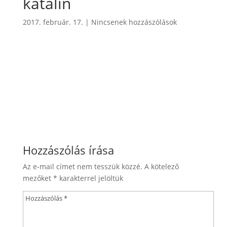
katalin
2017. február. 17.
|
Nincsenek hozzászólások
Hozzászólás írása
Az e-mail címet nem tesszük közzé.
A kötelező
mezőket
*
karakterrel jelöltük