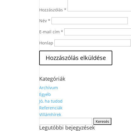
Hozzászólás
*
Név
*
E-mail cím
*
Honlap
Kategóriák
Archívum
Egyéb
Jó, ha tudod
Referenciák
Villámhírek
Keresés:
Legutóbbi bejegyzések