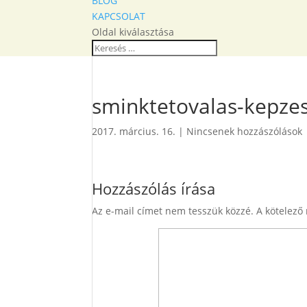
BLOG
KAPCSOLAT
Oldal kiválasztása
sminktetovalas-kepzes
2017. március. 16.
|
Nincsenek hozzászólások
Hozzászólás írása
Az e-mail címet nem tesszük közzé.
A kötelező