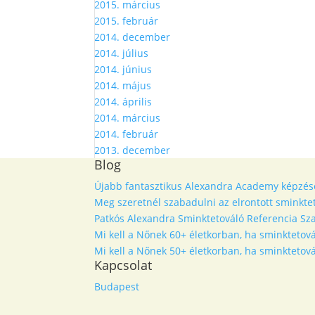
2015. március
2015. február
2014. december
2014. július
2014. június
2014. május
2014. április
2014. március
2014. február
2013. december
Blog
Újabb fantasztikus Alexandra Academy képzés
Meg szeretnél szabadulni az elrontott sminkt
Patkós Alexandra Sminktetováló Referencia Sza
Mi kell a Nőnek 60+ életkorban, ha sminktetová
Mi kell a Nőnek 50+ életkorban, ha sminktetová
Kapcsolat
Budapest