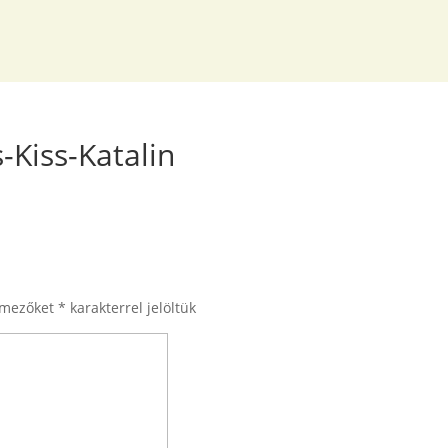
-Kiss-Katalin
 mezőket
*
karakterrel jelöltük