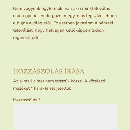
Nem vagyunk egyformák; van aki sminktetoválás
után egyenesen dolgozni megy, más legszívesebben
elbújna a világ elől. Ez esetben javaslom a pénteki
tetoválást, hogy hétvégén kellőképpen tudjon
regenerálódni.
HOZZÁSZÓLÁS ÍRÁSA
Az e-mail címet nem tesszük közzé.
A kötelező
mezőket
*
karakterrel jelöltük
Hozzászólás
*