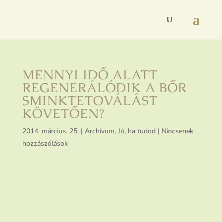
MENNYI IDŐ ALATT
REGENERÁLÓDIK A BŐR
SMINKTETOVÁLÁST
KÖVETŐEN?
2014. március. 25.
|
Archívum
,
Jó, ha tudod
|
Nincsenek
hozzászólások