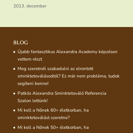
2013. december
BLOG
Újabb fantasztikus Alexandra Academy képzésen
vettem részt
Meg szeretnél szabadulni az elrontott
sminktetoválásodtól? Ez már nem probléma, tudok
segíteni benne!
Patkós Alexandra Sminktetováló Referencia
Szalon lettünk!
Mi kell a Nőnek 60+ életkorban, ha
sminktetoválást szeretne?
Mi kell a Nőnek 50+ életkorban, ha