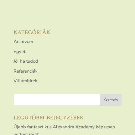
KATEGÓRIÁK
Archívum
Egyéb
Jó, ha tudod
Referenciák
Villámhírek
LEGUTÓBBI BEJEGYZÉSEK
Újabb fantasztikus Alexandra Academy képzésen
vettem részt