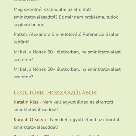
Meg szeretnél szabadulni az elrontott
sminktetoválásodtól? Ez már nem probléma, tudok
segíteni benne!
Patkós Alexandra Sminktetováló Referencia Szalon
lettünk!
Mi kell a Nőnek 60+ életkorban, ha sminktetoválást
szeretne?
Mi kell a Nőnek 50+ életkorban, ha sminktetoválást
szeretne?
LEGUTÓBBI HOZZÁSZÓLÁSOK
Katalin Kiss
-
Nem kell együtt élned az elrontott
sminktetoválásoddal!
Kárpati Orsolya
-
Nem kell együtt élned az elrontott
sminktetoválásoddal!