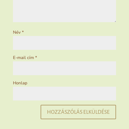
Név
*
E-mail cím
*
Honlap