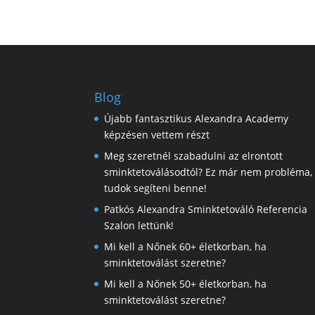
Blog
Újabb fantasztikus Alexandra Academy
képzésen vettem részt
Meg szeretnél szabadulni az elrontott
sminktetoválásodtól? Ez már nem probléma,
tudok segíteni benne!
Patkós Alexandra Sminktetováló Referencia
Szalon lettünk!
Mi kell a Nőnek 60+ életkorban, ha
sminktetoválást szeretne?
Mi kell a Nőnek 50+ életkorban, ha
sminktetoválást szeretne?