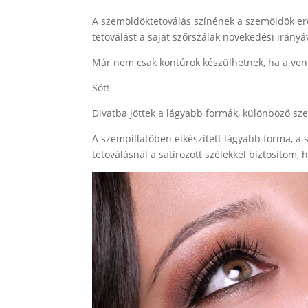
A szemöldöktetoválás színének a szemöldök er
tetoválást a saját szőrszálak növekedési irányá
Már nem csak kontúrok készülhetnek, ha a ven
Sőt!
Divatba jöttek a lágyabb formák, különböző sze
A szempillatőben elkészített lágyabb forma, a 
tetoválásnál a satírozott szélekkel biztosítom,