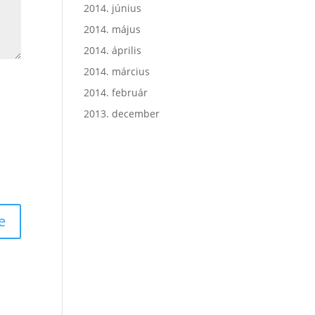
2014. június
2014. május
2014. április
2014. március
2014. február
2013. december