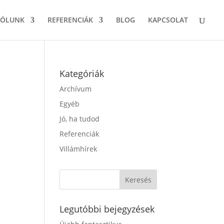
RÓLUNK
REFERENCIÁK
BLOG
KAPCSOLAT
Kategóriák
Archívum
Egyéb
Jó, ha tudod
Referenciák
Villámhírek
Legutóbbi bejegyzések