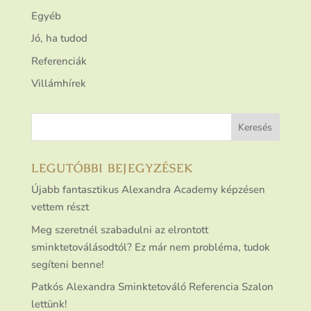
Egyéb
Jó, ha tudod
Referenciák
Villámhírek
LEGUTÓBBI BEJEGYZÉSEK
Újabb fantasztikus Alexandra Academy képzésen
vettem részt
Meg szeretnél szabadulni az elrontott
sminktetoválásodtól? Ez már nem probléma, tudok
segíteni benne!
Patkós Alexandra Sminktetováló Referencia Szalon
lettünk!