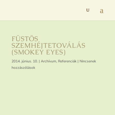
FÜSTÖS
SZEMHÉJTETOVÁLÁS
(SMOKEY EYES)
2014. június. 10.
|
Archívum
,
Referenciák
|
Nincsenek
hozzászólások