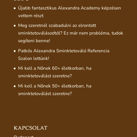
Újabb fantasztikus Alexandra Academy képzésen
vettem részt
Meg szeretnél szabadulni az elrontott
sminktetoválásodtól? Ez már nem probléma, tudok
segíteni benne!
Patkós Alexandra Sminktetováló Referencia
Szalon lettünk!
Mi kell a Nőnek 60+ életkorban, ha
sminktetoválást szeretne?
Mi kell a Nőnek 50+ életkorban, ha
sminktetoválást szeretne?
KAPCSOLAT