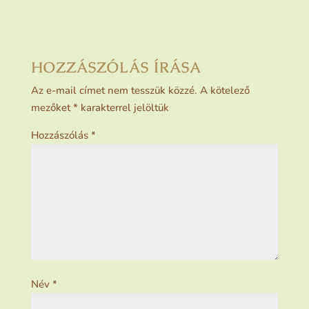
HOZZÁSZÓLÁS ÍRÁSA
Az e-mail címet nem tesszük közzé.
A kötelező
mezőket
*
karakterrel jelöltük
Hozzászólás
*
Név
*