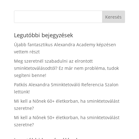
Legutóbbi bejegyzések
Újabb fantasztikus Alexandra Academy képzésen
vettem részt
Meg szeretnél szabadulni az elrontott
sminktetoválásodtól? Ez már nem probléma, tudok
segíteni benne!
Patkós Alexandra Sminktetováló Referencia Szalon
lettünk!
Mi kell a Nőnek 60+ életkorban, ha sminktetoválást
szeretne?
Mi kell a Nőnek 50+ életkorban, ha sminktetoválást
szeretne?