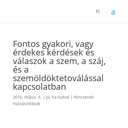
Fontos gyakori, vagy
érdekes kérdések és
válaszok a szem, a száj,
és a
szemöldöktetoválással
kapcsolatban
2016. május. 6.
|
Jó, ha tudod
|
Nincsenek
hozzászólások