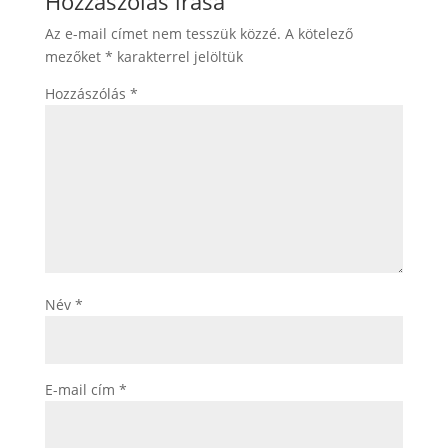
Hozzászólás írása
Az e-mail címet nem tesszük közzé.
A kötelező
mezőket
*
karakterrel jelöltük
Hozzászólás
*
Név
*
E-mail cím
*