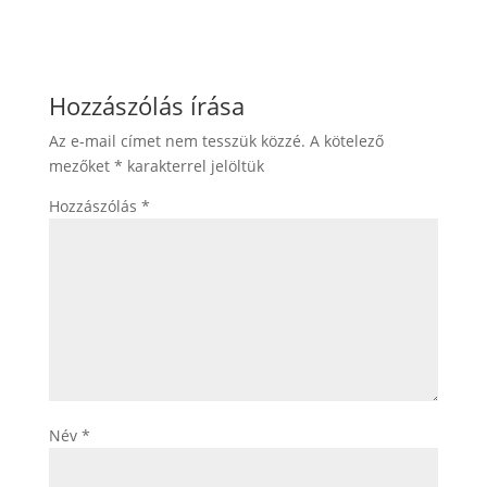
Hozzászólás írása
Az e-mail címet nem tesszük közzé.
A kötelező
mezőket
*
karakterrel jelöltük
Hozzászólás
*
Név
*