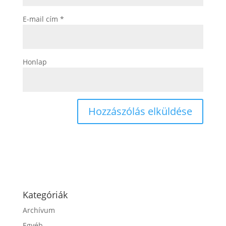
E-mail cím
*
Honlap
Kategóriák
Archívum
Egyéb