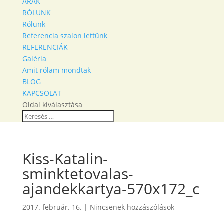
ÁRAK
RÓLUNK
Rólunk
Referencia szalon lettünk
REFERENCIÁK
Galéria
Amit rólam mondtak
BLOG
KAPCSOLAT
Oldal kiválasztása
Kiss-Katalin-
sminktetovalas-
ajandekkartya-570x172_c
2017. február. 16.
|
Nincsenek hozzászólások