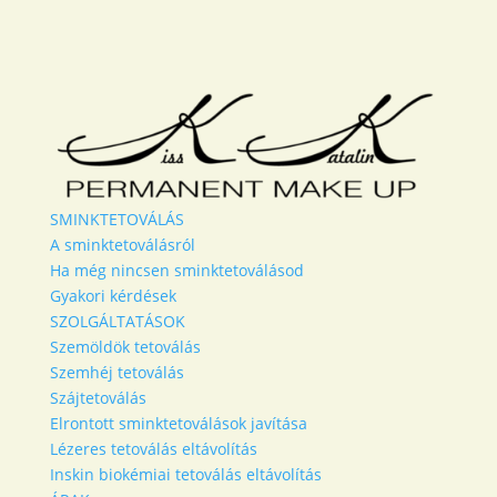
SMINKTETOVÁLÁS
A sminktetoválásról
Ha még nincsen sminktetoválásod
Gyakori kérdések
SZOLGÁLTATÁSOK
Szemöldök tetoválás
Szemhéj tetoválás
Szájtetoválás
Elrontott sminktetoválások javítása
Lézeres tetoválás eltávolítás
Inskin biokémiai tetoválás eltávolítás