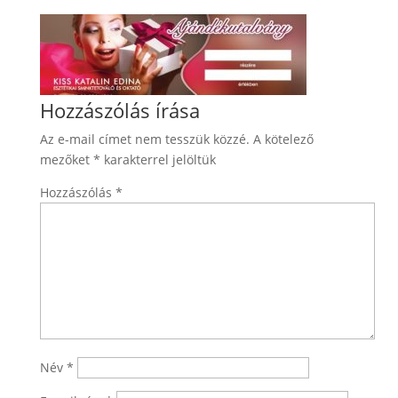
Hozzászólás írása
Az e-mail címet nem tesszük közzé.
A kötelező
mezőket
*
karakterrel jelöltük
Hozzászólás
*
Név
*