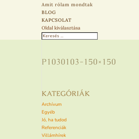
Amit rólam mondtak
BLOG
KAPCSOLAT
Oldal kiválasztása
P1030103-150×150
KATEGÓRIÁK
Archívum
Egyéb
Jó, ha tudod
Referenciák
Villámhírek