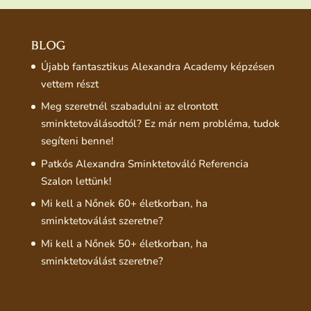
BLOG
Újabb fantasztikus Alexandra Academy képzésen
vettem részt
Meg szeretnél szabadulni az elrontott
sminktetoválásodtól? Ez már nem probléma, tudok
segíteni benne!
Patkós Alexandra Sminktetováló Referencia
Szalon lettünk!
Mi kell a Nőnek 60+ életkorban, ha
sminktetoválást szeretne?
Mi kell a Nőnek 50+ életkorban, ha
sminktetoválást szeretne?