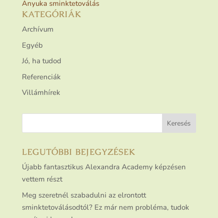
Anyuka sminktetoválás
KATEGÓRIÁK
Archívum
Egyéb
Jó, ha tudod
Referenciák
Villámhírek
LEGUTÓBBI BEJEGYZÉSEK
Újabb fantasztikus Alexandra Academy képzésen
vettem részt
Meg szeretnél szabadulni az elrontott
sminktetoválásodtól? Ez már nem probléma, tudok