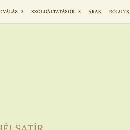
OVÁLÁS
SZOLGÁLTATÁSOK
ÁRAK
RÓLUNK
ÉJ SATÍR