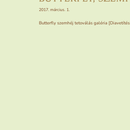
2017. március. 1.
Butterfly szemhéj tetoválás galéria [Diavetítés.