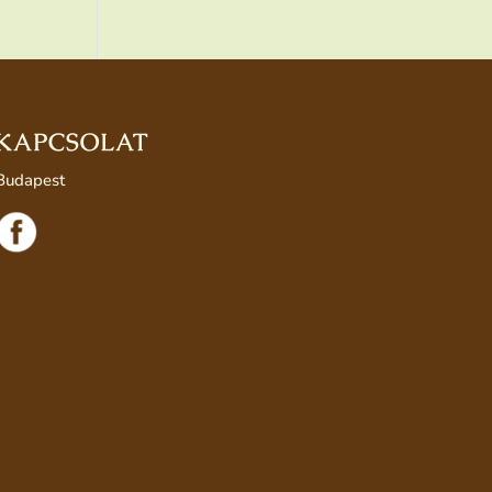
KAPCSOLAT
Budapest