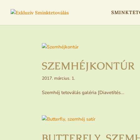
SMINKTET
SZEMHÉJKONTÚR
2017. március. 1.
Szemhéj tetoválás galéria [Diavetítés...
BUTTERFLY, SZEMH