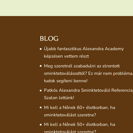
BLOG
Újabb fantasztikus Alexandra Academy
képzésen vettem részt
Meg szeretnél szabadulni az elrontott
sminktetoválásodtól? Ez már nem probléma
tudok segíteni benne!
Patkós Alexandra Sminktetováló Referencia
Szalon lettünk!
Mi kell a Nőnek 60+ életkorban, ha
sminktetoválást szeretne?
Mi kell a Nőnek 50+ életkorban, ha
sminktetoválást szeretne?