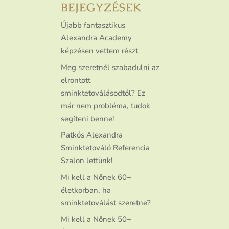
BEJEGYZÉSEK
Újabb fantasztikus
Alexandra Academy
képzésen vettem részt
Meg szeretnél szabadulni az
elrontott
sminktetoválásodtól? Ez
már nem probléma, tudok
segíteni benne!
Patkós Alexandra
Sminktetováló Referencia
Szalon lettünk!
Mi kell a Nőnek 60+
életkorban, ha
sminktetoválást szeretne?
Mi kell a Nőnek 50+