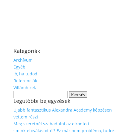
Kategóriák
Archívum
Egyéb
Jó, ha tudod
Referenciák
Villámhírek
Keresés:
Legutóbbi bejegyzések
Újabb fantasztikus Alexandra Academy képzésen
vettem részt
Meg szeretnél szabadulni az elrontott
sminktetoválásodtól? Ez már nem probléma, tudok