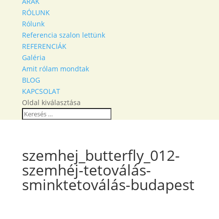
ÁRAK
RÓLUNK
Rólunk
Referencia szalon lettünk
REFERENCIÁK
Galéria
Amit rólam mondtak
BLOG
KAPCSOLAT
Oldal kiválasztása
szemhej_butterfly_012-
szemhéj-tetoválás-
sminktetoválás-budapest