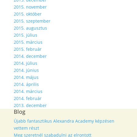
2015. november
2015. október
2015. szeptember
2015. augusztus
2015. július
2015. március
2015. február
2014. december
2014. július
2014. június
2014. május
2014. április
2014. március
2014. február
2013. december
Blog
Újabb fantasztikus Alexandra Academy képzésen
vettem részt
Meg szeretnél szabadulni az elrontott