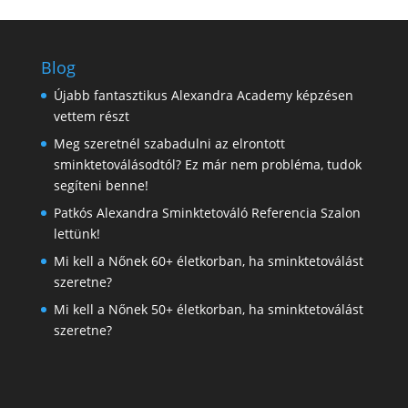
Blog
Újabb fantasztikus Alexandra Academy képzésen
vettem részt
Meg szeretnél szabadulni az elrontott
sminktetoválásodtól? Ez már nem probléma, tudok
segíteni benne!
Patkós Alexandra Sminktetováló Referencia Szalon
lettünk!
Mi kell a Nőnek 60+ életkorban, ha sminktetoválást
szeretne?
Mi kell a Nőnek 50+ életkorban, ha sminktetoválást
szeretne?