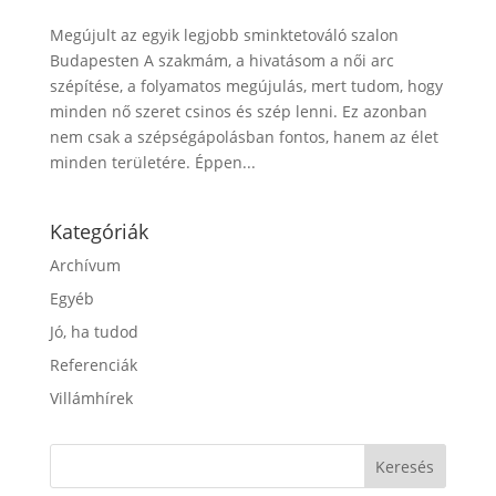
Megújult az egyik legjobb sminktetováló szalon
Budapesten A szakmám, a hivatásom a női arc
szépítése, a folyamatos megújulás, mert tudom, hogy
minden nő szeret csinos és szép lenni. Ez azonban
nem csak a szépségápolásban fontos, hanem az élet
minden területére. Éppen...
Kategóriák
Archívum
Egyéb
Jó, ha tudod
Referenciák
Villámhírek