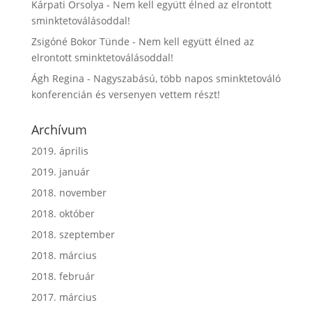
Kárpati Orsolya
-
Nem kell együtt élned az elrontott
sminktetoválásoddal!
Zsigóné Bokor Tünde
-
Nem kell együtt élned az
elrontott sminktetoválásoddal!
Ágh Regina
-
Nagyszabású, több napos sminktetováló
konferencián és versenyen vettem részt!
Archívum
2019. április
2019. január
2018. november
2018. október
2018. szeptember
2018. március
2018. február
2017. március