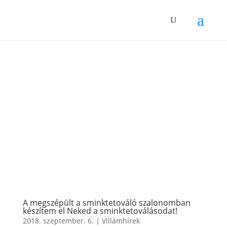
A megszépült a sminktetováló szalonomban
készítem el Neked a sminktetoválásodat!
2018. szeptember. 6.
|
Villámhírek