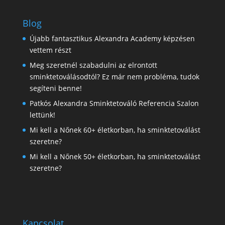
Blog
Újabb fantasztikus Alexandra Academy képzésen
vettem részt
Meg szeretnél szabadulni az elrontott
sminktetoválásodtól? Ez már nem probléma, tudok
segíteni benne!
Patkós Alexandra Sminktetováló Referencia Szalon
lettünk!
Mi kell a Nőnek 60+ életkorban, ha sminktetoválást
szeretne?
Mi kell a Nőnek 50+ életkorban, ha sminktetoválást
szeretne?
Kapcsolat