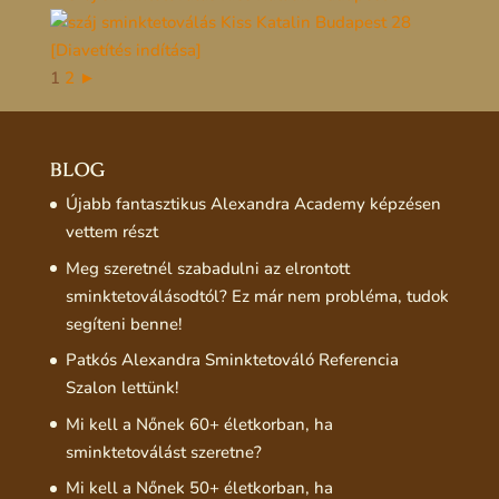
[Diavetítés indítása]
1
2
►
BLOG
Újabb fantasztikus Alexandra Academy képzésen
vettem részt
Meg szeretnél szabadulni az elrontott
sminktetoválásodtól? Ez már nem probléma, tudok
segíteni benne!
Patkós Alexandra Sminktetováló Referencia
Szalon lettünk!
Mi kell a Nőnek 60+ életkorban, ha
sminktetoválást szeretne?
Mi kell a Nőnek 50+ életkorban, ha