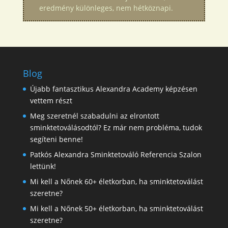
eredmény különleges, nem hétköznapi.
Blog
Újabb fantasztikus Alexandra Academy képzésen
vettem részt
Meg szeretnél szabadulni az elrontott
sminktetoválásodtól? Ez már nem probléma, tudok
segíteni benne!
Patkós Alexandra Sminktetováló Referencia Szalon
lettünk!
Mi kell a Nőnek 60+ életkorban, ha sminktetoválást
szeretne?
Mi kell a Nőnek 50+ életkorban, ha sminktetoválást
szeretne?