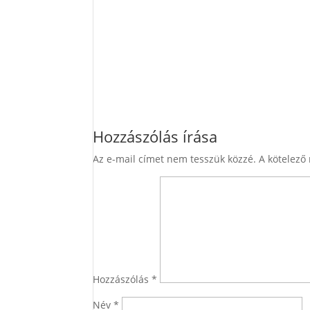
Hozzászólás írása
Az e-mail címet nem tesszük közzé.
A kötelező
Hozzászólás
*
Név
*