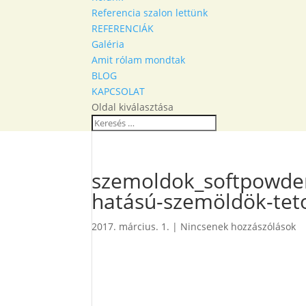
Referencia szalon lettünk
REFERENCIÁK
Galéria
Amit rólam mondtak
BLOG
KAPCSOLAT
Oldal kiválasztása
szemoldok_softpowder
hatású-szemöldök-tet
2017. március. 1.
|
Nincsenek hozzászólások