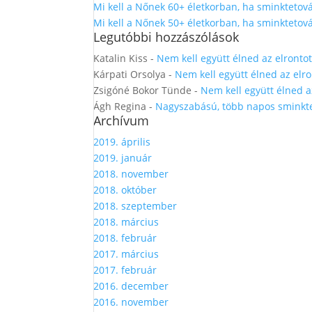
Mi kell a Nőnek 60+ életkorban, ha sminktetová
Mi kell a Nőnek 50+ életkorban, ha sminktetová
Legutóbbi hozzászólások
Katalin Kiss
-
Nem kell együtt élned az elronto
Kárpati Orsolya
-
Nem kell együtt élned az elr
Zsigóné Bokor Tünde
-
Nem kell együtt élned a
Ágh Regina
-
Nagyszabású, több napos sminkte
Archívum
2019. április
2019. január
2018. november
2018. október
2018. szeptember
2018. március
2018. február
2017. március
2017. február
2016. december
2016. november