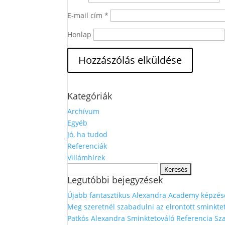
E-mail cím
*
Honlap
Kategóriák
Archívum
Egyéb
Jó, ha tudod
Referenciák
Villámhírek
Keresés:
Legutóbbi bejegyzések
Újabb fantasztikus Alexandra Academy képzés
Meg szeretnél szabadulni az elrontott sminkt
Patkós Alexandra Sminktetováló Referencia Sza