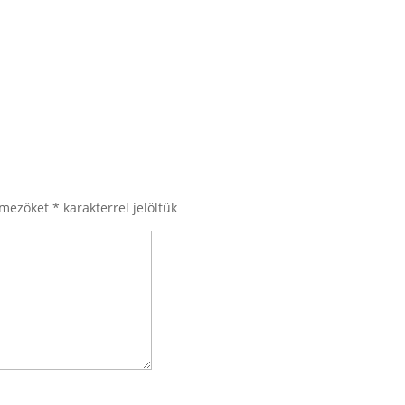
 mezőket
*
karakterrel jelöltük