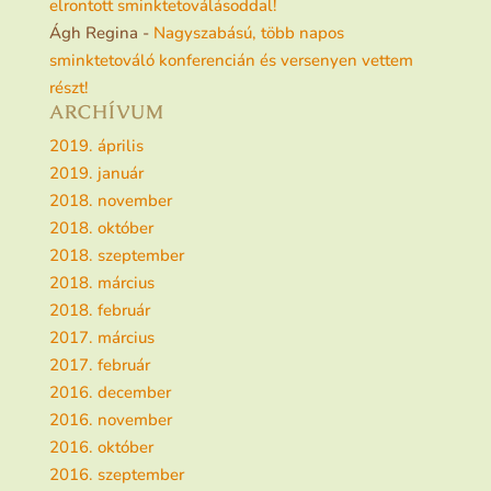
elrontott sminktetoválásoddal!
Ágh Regina
-
Nagyszabású, több napos
sminktetováló konferencián és versenyen vettem
részt!
ARCHÍVUM
2019. április
2019. január
2018. november
2018. október
2018. szeptember
2018. március
2018. február
2017. március
2017. február
2016. december
2016. november
2016. október
2016. szeptember