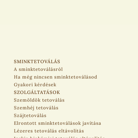
SMINKTETOVÁLÁS
A sminktetoválásról
Ha még nincsen sminktetoválásod
Gyakori kérdések
SZOLGÁLTATÁSOK
Szemöldök tetoválás
Szemhéj tetoválás
Szájtetoválás
Elrontott sminktetoválások javítása
Lézeres tetoválás eltávolítás